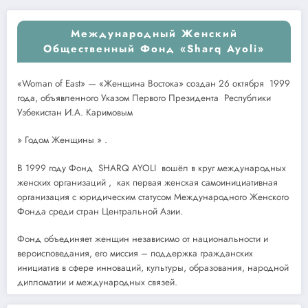
Международный Женский
Общественный Фонд «Sharq Ayoli»
«Woman of East» — «Женщина Востока» создан 26 октября 1999
года, объявленного Указом Первого Президента Республики
Узбекистан И.А. Каримовым
» Годом Женщины » .
В 1999 году Фонд SHARQ AYOLI вошёл в круг международных
женских организаций , как первая женская самоинициативная
организация с юридическим статусом Международного Женского
Фонда среди стран Центральной Азии.
Фонд объединяет женщин независимо от национальности и
вероисповедания, его миссия – поддержка гражданских
инициатив в сфере инноваций, культуры, образования, народной
дипломатии и международных связей.