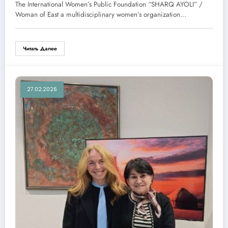
The International Women’s Public Foundation “SHARQ AYOLI” /
Woman of East a multidisciplinary women’s organization…
Читать Далее
27.02.2026