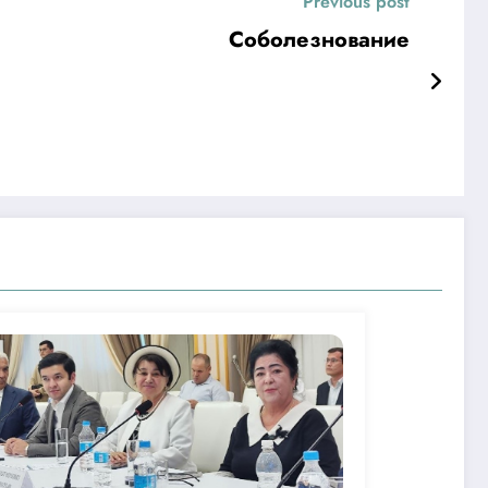
Previous post
Соболезнование