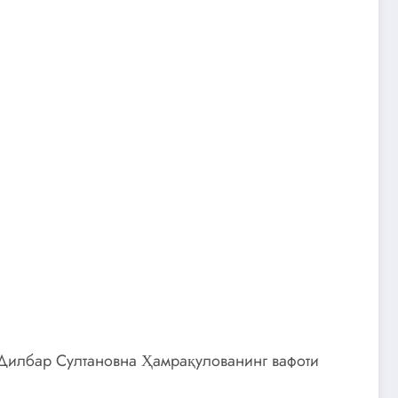
Дилбар Султановна Ҳамрақулованинг вафоти