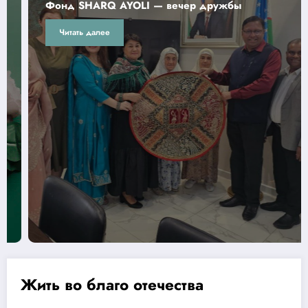
Фонд SHARQ AYOLI — вечер дружбы
Читать далее
Жить во благо отечества
01.01.2017