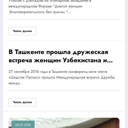
Участие с докладом на пленарном заседании в
.Благотворительность без границ »
международном Форуме "Диалог женщин
,17-18 ноября 2016 год, г.Уфа
.Благотворительность без границ "…
Читать Далее
В Ташкенте прошла дружеская
28.09.2016
встреча женщин Узбекистана и
Южной Кореи
27 сентября 2016 года в Ташкенте конференц-зале отеля
«Шодлик Паласс» прошла Международная встреча Дружбы
между…
Читать Далее
05.07.2016