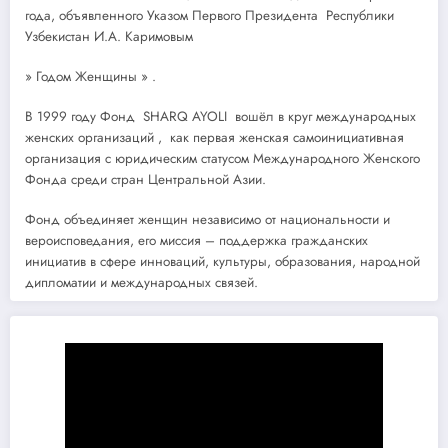
года, объявленного Указом Первого Президента Республики
Узбекистан И.А. Каримовым
» Годом Женщины » .
В 1999 году Фонд SHARQ AYOLI вошёл в круг международных
женских организаций , как первая женская самоинициативная
организация с юридическим статусом Международного Женского
Фонда среди стран Центральной Азии.
Фонд объединяет женщин независимо от национальности и
вероисповедания, его миссия – поддержка гражданских
инициатив в сфере инноваций, культуры, образования, народной
дипломатии и международных связей.