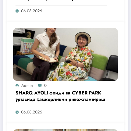
операциялари ўтказилади
06.08.2026
Admin
0
SHARQ AYOLI фонди ва CYBER PARK
ўртасида ҳамкорликни ривожлантириш
06.08.2026