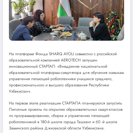
На платформе Фонда SHARQ AYOLI совместно с российской
образовательной компанией AEROTECH запущен
инновационный СТАРТАП: «Внедрение национальной
образовательной платформы-симулятора для обучения навыкам
управления летающей робототехники учащихся среднего,
профессионального и высшего образования Республики
Узбекистан».
На первом этапе реализации СТАРТАПА планируются запустить
Пилотные проекты по открытию образовательных смарт-классов
по программированию, сборке и управлению летающей
робототехникой в 180-й школе города Ташкент и 60 -й школе
Заминского района Джизакской области Узбекистана.