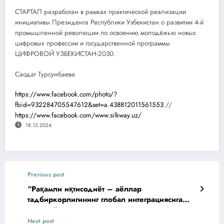
СТАРТАП разработан в рамках практической реализации
инициативы Президента Республики Узбекистан о развитии 4-й
промышленной революции по освоению молодёжью новых
цифровых профессии и государственной программы
ЦИФРОВОЙ УЗБЕКИСТАН-2030.
Саодат Турсунбаева
https://www.facebook.com/photo/?
fbid=932284705547612&set=a.438812011561553
//
https://www.facebook.com/www.silkway.uz/
18.12.2024
Previous post
“Рақамли иқтисодиёт – аёллар
тадбиркорлигининг глобал интеграциясига
кўприк”
Next post