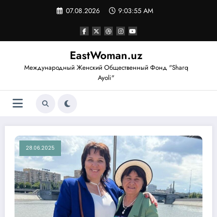
Перейти
07.08.2026
9:03:57 AM
к
содержимому
EastWoman.uz
Международный Женский Общественный Фонд "Sharq
Ayoli"
28.06.2025