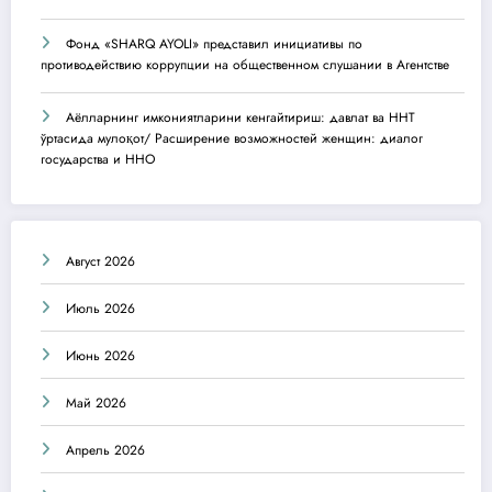
Фонд «SHARQ AYOLI» представил инициативы по
противодействию коррупции на общественном слушании в Агентстве
Аёлларнинг имкониятларини кенгайтириш: давлат ва ННТ
ўртасида мулоқот/ Расширение возможностей женщин: диалог
государства и ННО
Август 2026
Июль 2026
Июнь 2026
Май 2026
Апрель 2026