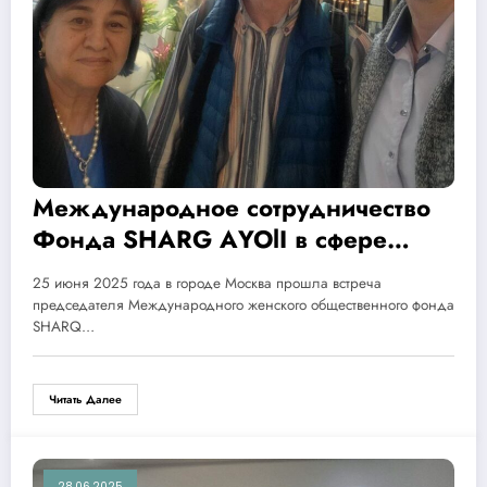
Международное сотрудничество
Фонда SHARG АYOlI в сфере
экологически чистых технологий
25 июня 2025 года в городе Москва прошла встреча
председателя Международного женского общественного фонда
SHARQ…
Читать Далее
28.06.2025