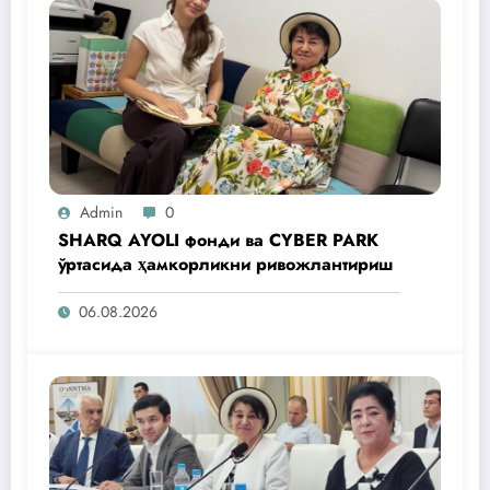
Admin
0
SHARQ AYOLI фонди ва CYBER PARK
ўртасида ҳамкорликни ривожлантириш
06.08.2026