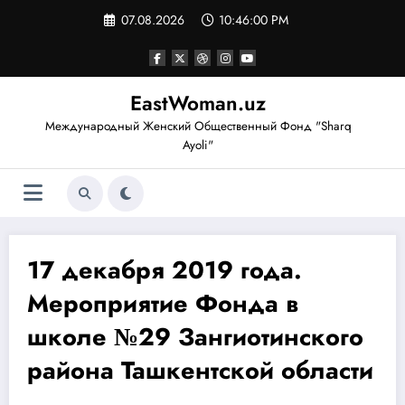
Перейти
07.08.2026
10:46:00 PM
к
содержимому
EastWoman.uz
Международный Женский Общественный Фонд "Sharq
Ayoli"
17 декабря 2019 года.
Мероприятие Фонда в
школе №29 Зангиотинского
района Ташкентской области