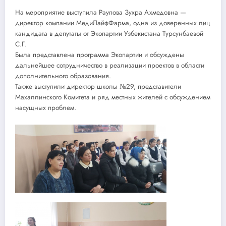
На мероприятие выступила Раупова Зухра Ахмедовна —
директор компании МедиЛайфФарма, одна из доверенных лиц
кандидата в депутаты от Экопартии Узбекистана Турсунбаевой
С.Г.
Была представлена программа Экопартии и обсуждены
дальнейшее сотрудничество в реализации проектов в области
дополнительного образования.
Также выступили директор школы №29, представители
Махаллинского Комитета и ряд местных жителей с обсуждением
насущных проблем.