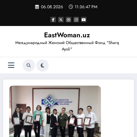
Перейти
06.08.2026
11:36:49 PM
к
содержимому
EastWoman.uz
Международный Женский Общественный Фонд "Sharq
Ayoli"