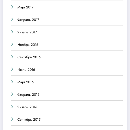
Март 2017
Февраль 2017
Январь 2017
Ноябрь 2016
Сентябрь 2016
Июль 2016
Март 2016
Февраль 2016
Январь 2016
Сентябрь 2015