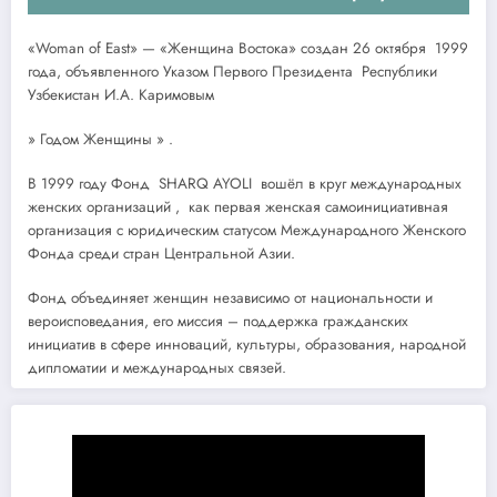
«Woman of East» — «Женщина Востока» создан 26 октября 1999
года, объявленного Указом Первого Президента Республики
Узбекистан И.А. Каримовым
» Годом Женщины » .
В 1999 году Фонд SHARQ AYOLI вошёл в круг международных
женских организаций , как первая женская самоинициативная
организация с юридическим статусом Международного Женского
Фонда среди стран Центральной Азии.
Фонд объединяет женщин независимо от национальности и
вероисповедания, его миссия – поддержка гражданских
инициатив в сфере инноваций, культуры, образования, народной
дипломатии и международных связей.