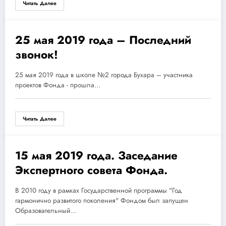
Читать Далее
25 мая 2019 года – Последний
25.05.2019
звонок!
25 мая 2019 года в школе №2 города Бухара – участника
проектов Фонда - прошла…
Читать Далее
15 мая 2019 года. Заседание
15.05.2019
Экспертного совета Фонда.
В 2010 году в рамках Государственной программы "Год
гармонично развитого поколения" Фондом был запущен
Образовательный…