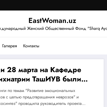
EastWoman.uz
дународный Женский Общественный Фонд "Sharq Ayo
Галерея
Контакты
 и 28 марта на Кафедре
ихиатрии ТашИУВ были
оведены тренинги
нги по темам "Развитие эмоциональных
ов с целью предотвращения неврозов" и
осинтез" проводила руководитель проекта…