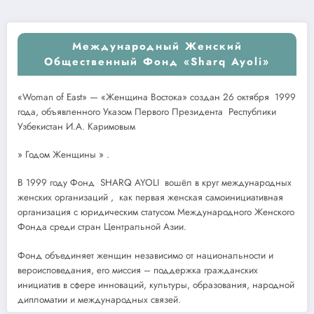
Международный Женский
Общественный Фонд «Sharq Ayoli»
«Woman of East» — «Женщина Востока» создан 26 октября 1999
года, объявленного Указом Первого Президента Республики
Узбекистан И.А. Каримовым
» Годом Женщины » .
В 1999 году Фонд SHARQ AYOLI вошёл в круг международных
женских организаций , как первая женская самоинициативная
организация с юридическим статусом Международного Женского
Фонда среди стран Центральной Азии.
Фонд объединяет женщин независимо от национальности и
вероисповедания, его миссия – поддержка гражданских
инициатив в сфере инноваций, культуры, образования, народной
дипломатии и международных связей.