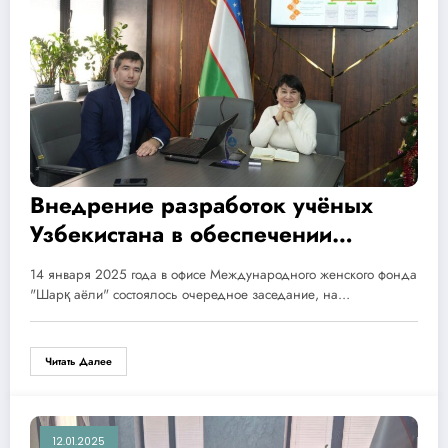
Внедрение разработок учёных
Узбекистана в обеспечении
населения чистой водой
14 января 2025 года в офисе Международного женского фонда
"Шарқ аёли" состоялось очередное заседание, на…
Читать Далее
12.01.2025