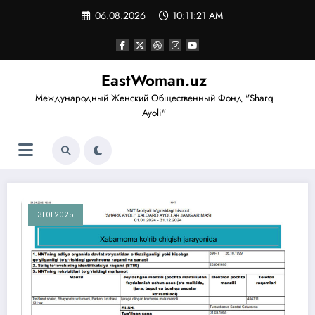
Перейти
06.08.2026
10:11:23 AM
к
содержимому
EastWoman.uz
Международный Женский Общественный Фонд "Sharq
Ayoli"
31.01.2025