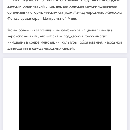
В 1999 году Фонд SHARQ AYOLI вошёл в круг международных
женских организаций , как первая женская самоинициативная
организация с юридическим статусом Международного Женского
Фонда среди стран Центральной Азии.
Фонд объединяет женщин независимо от национальности и
вероисповедания, его миссия – поддержка гражданских
инициатив в сфере инноваций, культуры, образования, народной
дипломатии и международных связей.