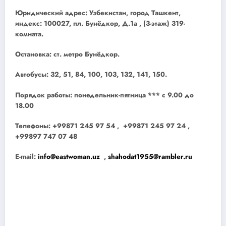
Юридический адрес: Узбекистан, город Ташкент,
индекс: 100027, пл. Бунёдкор, Д.1а , (3-этаж) 319-
комната.
Остановка: ст. метро Бунёдкор.
Автобусы: 32, 51, 84, 100, 103, 132, 141, 150.
Порядок работы: понедельник-пятница *** с 9.00 до
18.00
Телефоны: +99871 245 97 54 , +99871 245 97 24 ,
+99897 747 07 48
E-mail:
info@eastwoman.uz
,
shahodat1955@rambler.ru