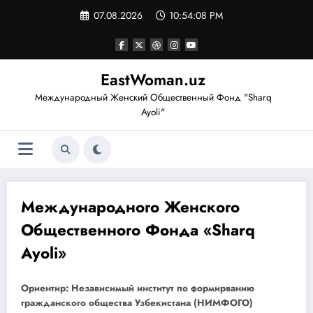
Перейти
07.08.2026
10:54:08 PM
к
содержимому
EastWoman.uz
Международный Женский Общественный Фонд "Sharq
Ayoli"
Международного Женского
Общественного Фонда «Sharq
Ayoli»
Ориентир:
Независимый институт по формирванию
гражданского общества Узбекистана (НИМФОГО)