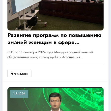
Развитие программ по повышению
знаний женщин в сфере
электронной коммерции
С 11 по 15 сентября 2024 года Международный женский
Бухарской области
общественный фонд «Sharq ayoli» и Ассоциация…
Читать Далее
21.11.2024