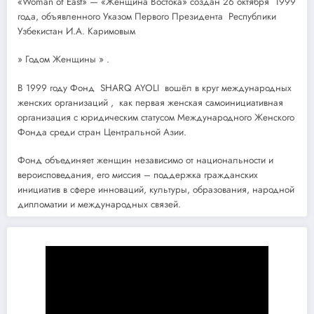
«Woman of East» — «Женщина Востока» создан 26 октября 1999
года, объявленного Указом Первого Президента Республики
Узбекистан И.А. Каримовым
» Годом Женщины » .
В 1999 году Фонд SHARQ AYOLI вошёл в круг международных
женских организаций , как первая женская самоинициативная
организация с юридическим статусом Международного Женского
Фонда среди стран Центральной Азии.
Фонд объединяет женщин независимо от национальности и
вероисповедания, его миссия – поддержка гражданских
инициатив в сфере инноваций, культуры, образования, народной
дипломатии и международных связей.