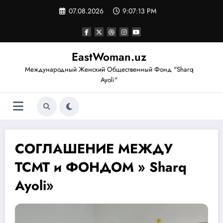
Перейти
07.08.2026
9:07:14 PM
к
содержимому
EastWoman.uz
Международный Женский Общественный Фонд "Sharq
Ayoli"
СОГЛАШЕНИЕ МЕЖДУ
ТСМТ и ФОНДОМ » Sharq
Ayoli»