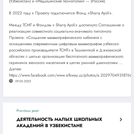
(Узбекистан) и «Медицинские технологии» — (Россия).
В 2022 году к Проекту подключился Фонд «Sharq Ayoli».
Между ТСМТ и Фондом » Sharq Ayoli» достигнуто Соглашение о
реализации совместного социально-значимого пилотного
Проекта: «Создание маммографического кабинета с
оснащением современным цифровым маммографом узбекско-
российского производителя ТСМТ» в Ташкенткой и Джизакской
областях с целью организации бесплатного маммографического
скрининга женского населения в целях ранней диагностики …
Далее:
https://www.facebook.com/www.silkway.uz/photos/a.202970493187
09.05.2022
Previous post
ДЕЯТЕЛЬНОСТЬ МАЛЫХ ШКОЛЬНЫХ
АКАДЕМИЙ В УЗБЕКИСТАНЕ