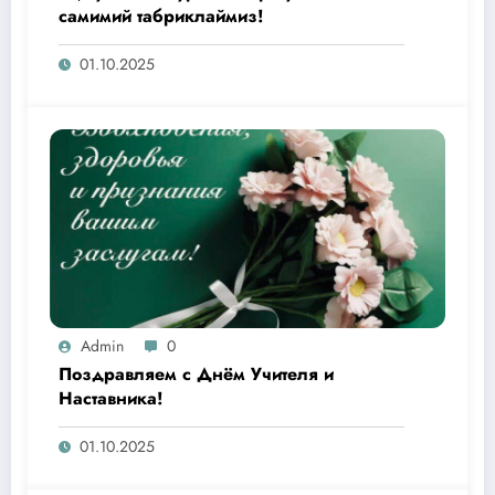
самимий табриклаймиз!
01.10.2025
Admin
0
Поздравляем с Днём Учителя и
Наставника!
01.10.2025