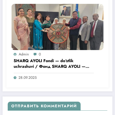
Admin
0
SHARQ AYOLI Fondi — do‘stlik
uchrashuvi / Фонд SHARQ AYOLI —
вечер дружбы
28.09.2025
ОТПРАВИТЬ КОММЕНТАРИЙ