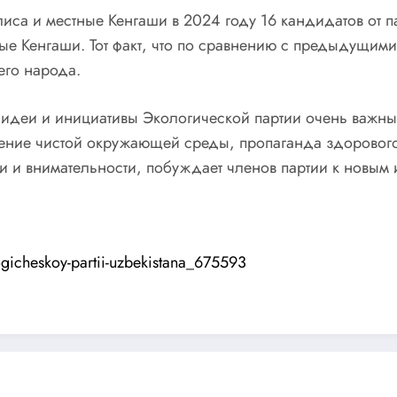
са и местные Кенгаши в 2024 году 16 кандидатов от 
ые Кенгаши. Тот факт, что по сравнению с предыдущим
его народа.
 идеи и инициативы Экологической партии очень важны.
чение чистой окружающей среды, пропаганда здоровог
ти и внимательности, побуждает членов партии к новым
ogicheskoy-partii-uzbekistana_675593