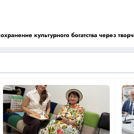
хранение культурного богатства через твор