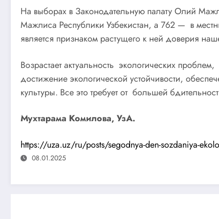
На выборах в Законодательную палату Олий Мажли
Мажлиса Республики Узбекистан, а 762 — в местн
является признаком растущего к ней доверия наш
Возрастает актуальность экологических проблем,
достижение экологической устойчивости, обеспе
культуры. Все это требует от большей бдительнос
Мухтарама Комилова, УзА.
https://uza.uz/ru/posts/segodnya-den-sozdaniya-ekol
08.01.2025