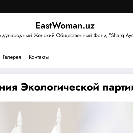
EastWoman.uz
дународный Женский Общественный Фонд "Sharq Ayo
Галерея
Контакты
ния Экологической парти