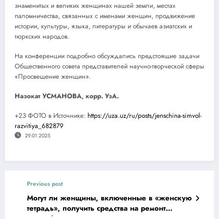
знаменитых и великих женщинах нашей земли, местах
паломничества, связанных с именами женщин, продвижение
истории, культуры, языка, литературы и обычаев азиатских и
тюркских народов.
На конференции подробно обсуждались предстоящие задачи
Общественного совета представителей научно-творческой сферы
«Просвещение женщин».
Назокат УСМАНОВА, корр. УзА.
+23 ФОТО в Источнике:
https://uza.uz/ru/posts/jenschina-simvol-
razvitiya_682879
29.01.2025
Previous post
Могут ли женщины, включенные в «женскую
тетрадь», получить средства на ремонт
жилья?