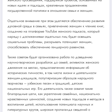
женского просвещения, поддержкой проектов, основанных на
новых идеях и подходах, креативным продвижением
государственной политики в отношении семьи и женщин.
Отдельное внимание при этом уделяется обеспечению развития
духовной среды в семьях, привлечению женщин к чтению книг,
созданию на платформе YouTube женского подкаста, который
наряду с достижениями отдельных лиц будет освещать
социальные проблемы, раскрывать потенциал женщин,
способствовать обеспечению гендерного равенства.
Также советом будет организована работа по доведению
научно-творческих разработок до семей, активисток женского
движения на местах, предоставлению информации об
исторических личностях, в том числе жизни и деятельности
женщин-джадидов, популяризации образцов народного
творчества – узбекских песен и традиций, детских
национальных игр. Его деятельность также охватит такие
благородные цели, как укрепление семейных, национально-
нравственных ценностей, создание новых подходов и методов в
воспитании детей, использование потенциала научных и
литературных кругов, широкая пропаганда сведений о