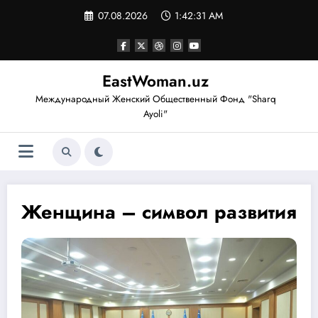
Перейти
07.08.2026
1:42:31 AM
к
содержимому
EastWoman.uz
Международный Женский Общественный Фонд "Sharq
Ayoli"
Женщина – символ развития