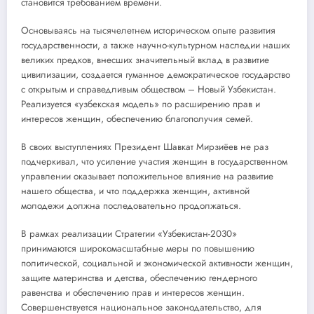
становится требованием времени.
Основываясь на тысячелетнем историческом опыте развития
государственности, а также научно-культурном наследии наших
великих предков, внесших значительный вклад в развитие
цивилизации, создается гуманное демократическое государство
с открытым и справедливым обществом – Новый Узбекистан.
Реализуется «узбекская модель» по расширению прав и
интересов женщин, обеспечению благополучия семей.
В своих выступлениях Президент Шавкат Мирзиёев не раз
подчеркивал, что усиление участия женщин в государственном
управлении оказывает положительное влияние на развитие
нашего общества, и что поддержка женщин, активной
молодежи должна последовательно продолжаться.
В рамках реализации Стратегии «Узбекистан-2030»
принимаются широкомасштабные меры по повышению
политической, социальной и экономической активности женщин,
защите материнства и детства, обеспечению гендерного
равенства и обеспечению прав и интересов женщин.
Совершенствуется национальное законодательство, для