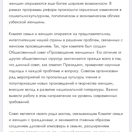
женщин открываются еще более широкие возможности. В
рамках программы реформ произошли серьезные изменения в
социально-культурном, политическом и экономическом облике
узбекской женщины.
Комитет семьи и женщин опирается на представительниц
интеллигенции нашей страны в решении проблем, связанных с
женским просвещением. Так, при комитете был создан
Общественный совет «Просвещение женщины». Его отличие от
других общественных структур заключается прежде всего в том,
что данный совет, как отметил Президент, применяет научные
подходы к каждой проблеме и вопросу. Советом организован
ряд мероприятий по пропаганде культуры чтения и
популяризации новых произведений и творчества женщин,
внесших вклад в развитие национальной литературы. Важно
вывести работу в этом направлении на уровень современных
требований.
Совет является своего рода мостом, связывающим Комитет семьи
и женщин с гражданами, и занимается главным образом
созданием духовной атмосферы в семьях, расширением