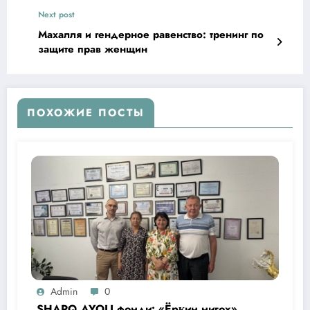
Next post
Махалля и гендерное равенство: тренинг по
защите прав женщин
ПОХОЖИЕ ПОСТЫ
Admin
0
SHARQ AYOLI фонди: «Ёрқин нигох»