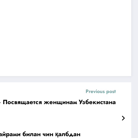
Previous post
— Посвящается женщинам Узбекистана
айрами билан чин қалбдан