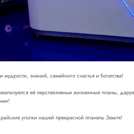
 мудрости, знаний, семейного счастья и богатства!
еализуются её перспективные жизненные планы, даруе
ыми!
ь райские уголки нашей прекрасной планеты Земля!