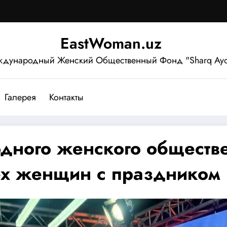
EastWoman.uz
дународный Женский Общественный Фонд "Sharq Ayo
Галерея
Контакты
дного женского обществ
ех женщин с праздником 