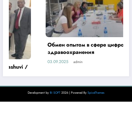
Обмен опытом в сфере цифровизации
здравоохранения
03.09.2025
admin
Development by
BI SOFT
2026 | Powered By
SpiceThemes