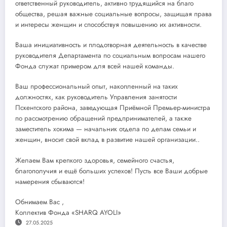
ответственный руководитель, активно трудящийся на благо
общества, решая важные социальные вопросы, защищая права
и интересы женщин и способствуя повышению их активности.
Ваша инициативность и плодотворная деятельность в качестве
руководителя Департамента по социальным вопросам нашего
Фонда служат примером для всей нашей команды.
Ваш профессиональный опыт, накопленный на таких
должностях, как руководитель Управления занятости
Пскентского района, заведующая Приёмной Премьер-министра
по рассмотрению обращений предпринимателей, а также
заместитель хокима — начальник отдела по делам семьи и
женщин, вносит свой вклад в развитие нашей организации..
Желаем Вам крепкого здоровья, семейного счастья,
благополучия и ещё больших успехов! Пусть все Ваши добрые
намерения сбываются!
Обнимаем Вас ,
Коллектив Фонда «SHARQ AYOLI»
27.05.2025