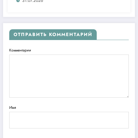
ташаббусларини тақдим этди
31.07.2026
ОТПРАВИТЬ КОММЕНТАРИЙ
Комментарии
Имя