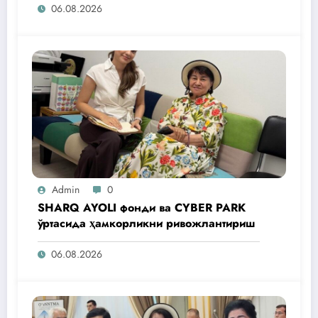
06.08.2026
Admin
0
SHARQ AYOLI фонди ва CYBER PARK
ўртасида ҳамкорликни ривожлантириш
06.08.2026