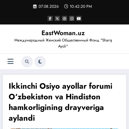
Перейти
07.08.2026
10:42:21 PM
к
содержимому
EastWoman.uz
Международный Женский Общественный Фонд "Sharq
Ayoli"
Ikkinchi Osiyo ayollar forumi
O‘zbekiston va Hindiston
hamkorligining drayveriga
aylandi