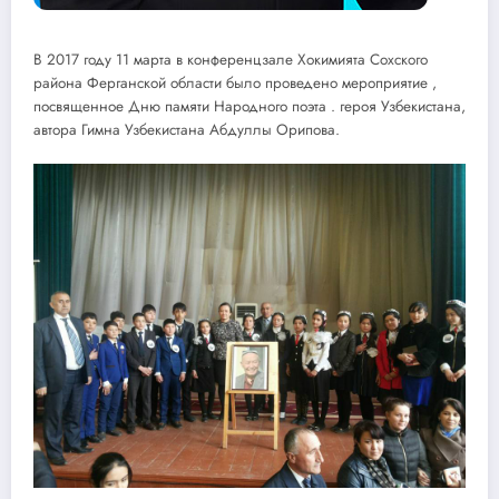
В 2017 году 11 марта в конференцзале Хокимията Сохского
района Ферганской области было проведено мероприятие ,
посвященное Дню памяти Народного поэта . героя Узбекистана,
автора Гимна Узбекистана Абдуллы Орипова.