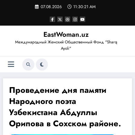
Перейти
07.08.2026
11:30:22 AM
к
содержимому
EastWoman.uz
Международный Женский Общественный Фонд "Sharq
Ayoli"
Проведение дня памяти
Народного поэта
Узбекистана Абдуллы
Орипова в Сохском районе.