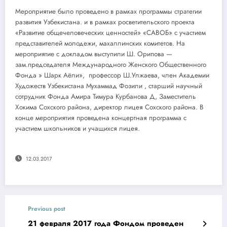
Мероприятие было проведено в рамках программы стратегии
развития Узбекистана. и в рамках росветительского проекта
«Развитие общечеловеческих ценностей» «САВОБ» с участием
представителей молодежи, махаллинских комитетов. На
мероприятие с докладом выступили Ш. Орипова —
зам.председателя Международного Женского Общественного
Фонда » Шарк Аёли», профессор Ш.Улжаева, член Академии
Художеств Узбекистана Мухаммад Фозили , старший научный
сотрудник Фонда Амира Тимура Курбанова Д, Заместитель
Хокима Сохского района, директор лицея Сохского района. В
конце мероприятия проведена концертная программа с
участием школьников и учащихся лицея.
12.03.2017
Previous post
21 февраля 2017 года Фондом проведен