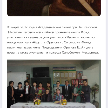
31 марта 2017 года в Академическом лицеи при Ташкентском
Институте текстильной и лёгкой промышленности Фонд
участвовал на семинаре для учащихся «Жизнь и творчество
народного поэта Абдуллы Орипова» . Со соторны Фонда
выступила -заместитель Председателя Орипова Ш.А.- дочь
поэта , а также журналист и поэтесса Саноборхон Мехмонова.