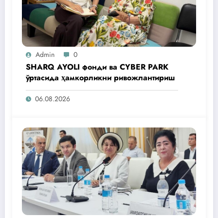
Admin
0
SHARQ AYOLI фонди ва CYBER PARK
ўртасида ҳамкорликни ривожлантириш
06.08.2026