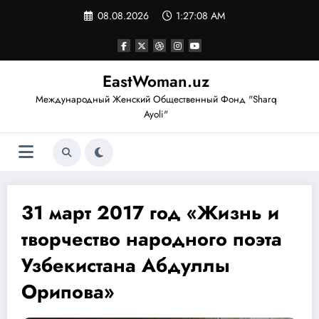
Перейти
08.08.2026
1:27:08 AM
к
содержимому
EastWoman.uz
Международный Женский Общественный Фонд "Sharq
Ayoli"
31 март 2017 год «Жизнь и
творчество народного поэта
Узбекистана Абдуллы
Орипова»