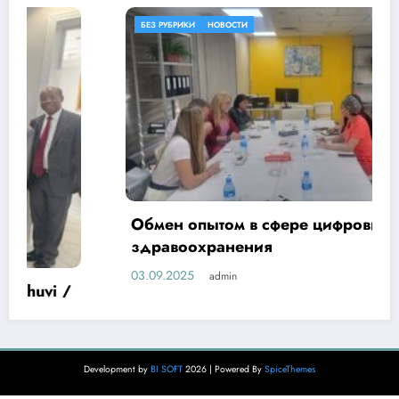
БЕЗ РУБРИКИ
НОВОСТИ
Обмен опытом в сфере цифровизации
здравоохранения
03.09.2025
admin
Development by
BI SOFT
2026 | Powered By
SpiceThemes