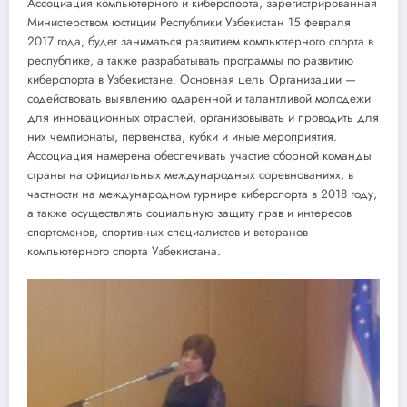
Ассоциация компьютерного и киберспорта, зарегистрированная
Министерством юстиции Республики Узбекистан 15 февраля
2017 года, будет заниматься развитием компьютерного спорта в
республике, а также разрабатывать программы по развитию
киберспорта в Узбекистане. Основная цель Организации —
содействовать выявлению одаренной и талантливой молодежи
для инновационных отраслей, организовывать и проводить для
них чемпионаты, первенства, кубки и иные мероприятия.
Ассоциация намерена обеспечивать участие сборной команды
страны на официальных международных соревнованиях, в
частности на международном турнире киберспорта в 2018 году,
а также осуществлять социальную защиту прав и интересов
спортсменов, спортивных специалистов и ветеранов
компьютерного спорта Узбекистана.