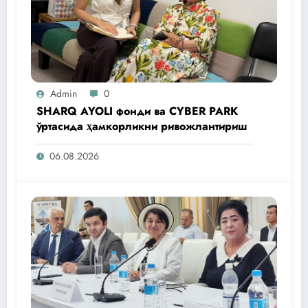
Admin
0
SHARQ AYOLI фонди ва CYBER PARK
ўртасида ҳамкорликни ривожлантириш
06.08.2026