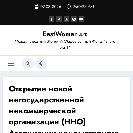
Перейти
07.08.2026
2:50:26 AM
к
содержимому
EastWoman.uz
Международный Женский Общественный Фонд "Sharq
Ayoli"
Открытие новой
негосударственной
некоммерческой
организации (ННО)
Ассоциации компьютерного