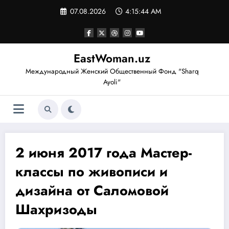
Перейти
07.08.2026
4:15:45 AM
к
содержимому
EastWoman.uz
Международный Женский Общественный Фонд "Sharq
Ayoli"
2 июня 2017 года Мастер-
классы по живописи и
дизайна от Саломовой
Шахризоды