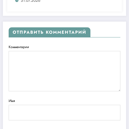
ташаббусларини тақдим этди
31.07.2026
ОТПРАВИТЬ КОММЕНТАРИЙ
Комментарии
Имя