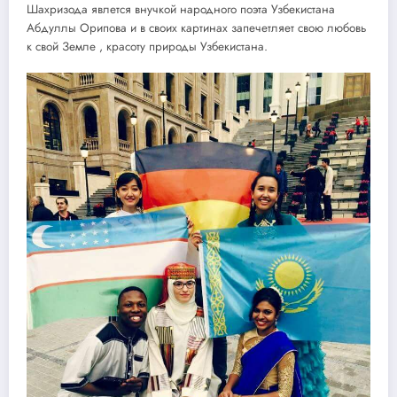
Шахризода явлется внучкой народного поэта Узбекистана
Абдуллы Орипова и в своих картинах запечетляет свою любовь
к свой Земле , красоту природы Узбекистана.