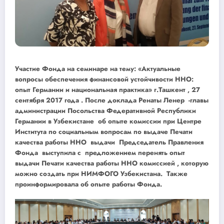
Участие Фонда на семинаре на тему: «Актуальные
вопросы обеспечения финансовой устойчивости ННО:
опыт Германии и национальная практика» г.Ташкент , 27
сентября 2017 года . После доклада Ренаты Ленер -главы
администрации Посольства Федеративной Республики
Германии в Узбекистане об опыте комиссии при Центре
Института по социальным вопросам по выдаче Печати
качества работы ННО выдачи Председатель Правления
Фонда выступила с предложением перенять опыт
выдачи Печати качества работы ННО комиссией , которую
можно создать при НИМФОГО Узбекистана. Также
проинформировала об опыте работы Фонда.