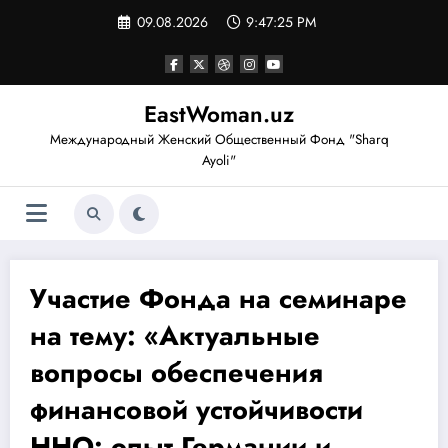
Перейти
09.08.2026
9:47:26 PM
к
содержимому
EastWoman.uz
Международный Женский Общественный Фонд "Sharq
Ayoli"
Участие Фонда на семинаре
на тему: «Актуальные
вопросы обеспечения
финансовой устойчивости
ННО: опыт Германии и