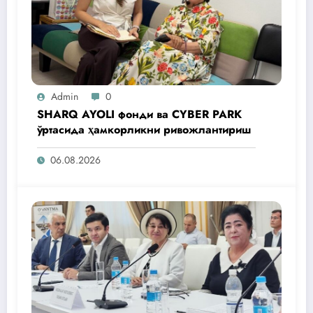
Admin
0
SHARQ AYOLI фонди ва CYBER PARK
ўртасида ҳамкорликни ривожлантириш
06.08.2026