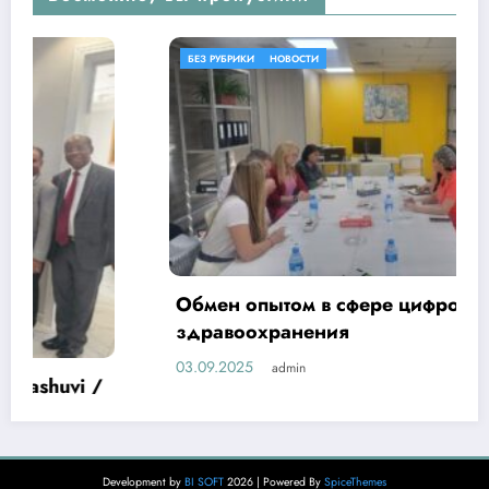
БЕЗ РУБРИКИ
НОВОСТИ
Обмен опытом в сфере цифровизации
здравоохранения
03.09.2025
admin
Development by
BI SOFT
2026 | Powered By
SpiceThemes