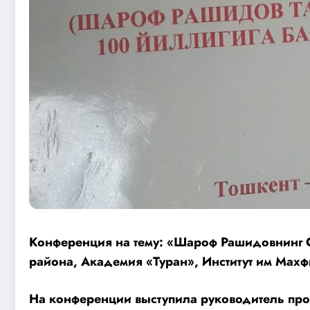
Конференция на тему: «Шароф Рашидовнинг С
района, Академия «Туран», Институт им Мах
На конференции выступила руководитель про