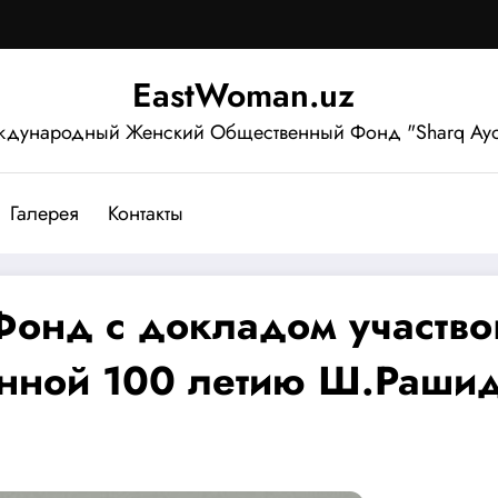
EastWoman.uz
дународный Женский Общественный Фонд "Sharq Ayo
Галерея
Контакты
Фонд с докладом участво
нной 100 летию Ш.Рашид