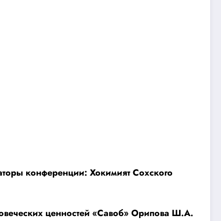
заторы конференции: Хокимият Сохского
овеческих ценностей «Савоб» Орипова Ш.А.