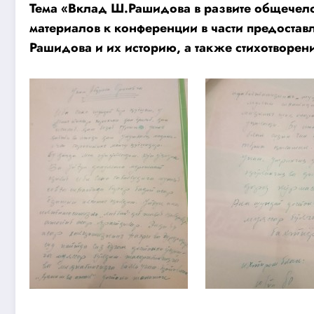
Тема «Вклад Ш.Рашидова в развите общечело
материалов к конференции в части предоста
Рашидова и их историю, а также стихотворе