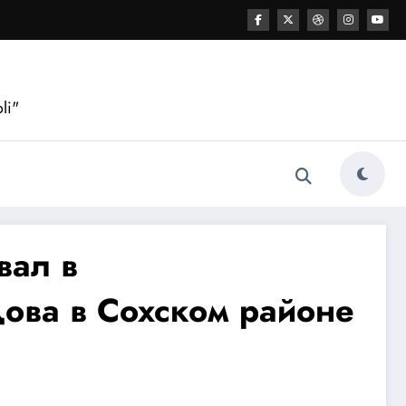
li"
вал в
ова в Сохском районе