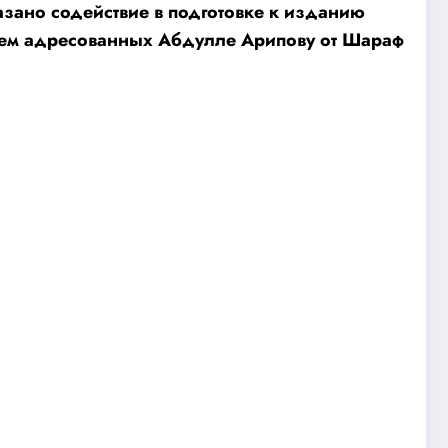
зано содействие в подготовке к изданию
исем адресованных Абдулле Арипову от Шараф