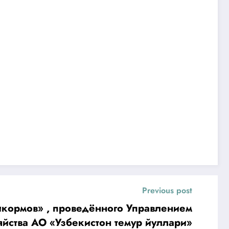
Previous post
бикормов» , проведённого Управлением
яйства АО «Узбекистон темур йуллари»