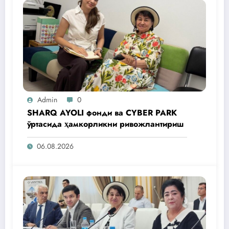
Admin
0
SHARQ AYOLI фонди ва CYBER PARK
ўртасида ҳамкорликни ривожлантириш
06.08.2026