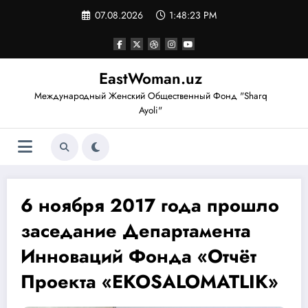
Перейти
07.08.2026
1:48:24 PM
к
содержимому
EastWoman.uz
Международный Женский Общественный Фонд "Sharq
Ayoli"
6 ноября 2017 года прошло
заседание Департамента
Инноваций Фонда «Отчёт
Проекта «EKOSALOMATLIK»