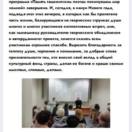
программа «Память ташкентским поэтам покинувшим мир
земной» завершена. И, сегодня, в канун Нового года,
подводя итог этих вечеров, в которых как бы пролетела
часть жизни, базирующаяся на творческих струнках души
многих и многих участников коллективных встреч, мне,
как нынешнему руководителю творческого объединения
и авторуданногог проекта, хочется сказать всем
участникам огромное спасибо. Выразить благодарность за
теплоту души, терпение и понимание, за добрые слова
признательности тем, кто вносил свой вклад в общий
культурный фонд страны, делая ее богаче и краше своими
мыслями, словами, делами.