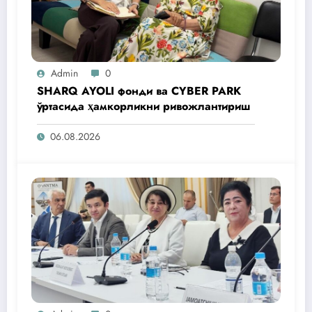
Admin
0
SHARQ AYOLI фонди ва CYBER PARK
ўртасида ҳамкорликни ривожлантириш
06.08.2026