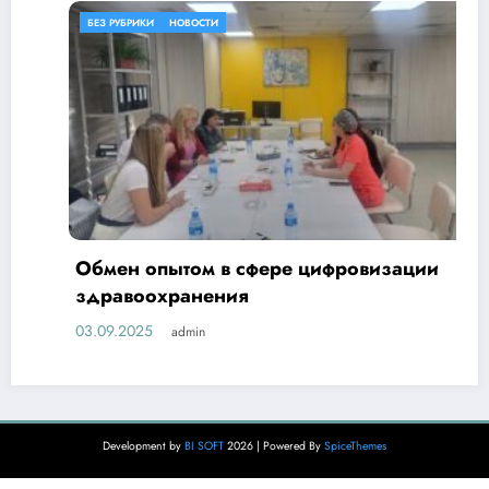
БЕЗ РУБРИКИ
НОВОСТИ
Обмен опытом в сфере цифровизации
здравоохранения
03.09.2025
admin
Development by
BI SOFT
2026 | Powered By
SpiceThemes