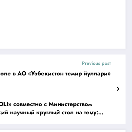
Previous post
толе в АО «Узбекистон темир йуллари»
о с Министерством
ий научный круглый стол на тему:
оводства. Обмен опытом».