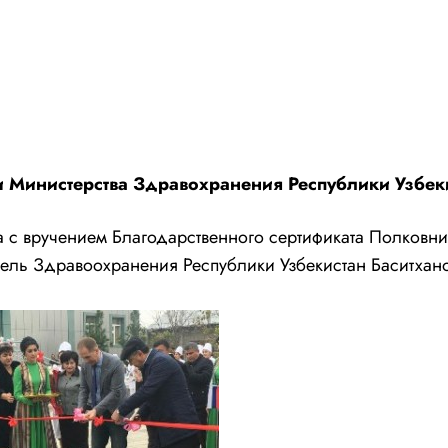
и Министерства Здравохранения Республики Узбек
а с вручением Благодарственного сертификата Полков
ель Здравоохранения Республики Узбекистан Баситхан