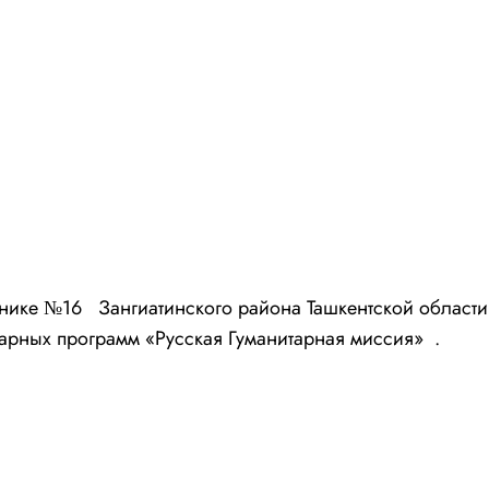
инике №16 Зангиатинского района Ташкентской област
рных программ «Русская Гуманитарная миссия» .