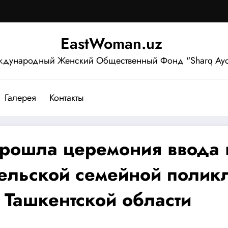
EastWoman.uz
дународный Женский Общественный Фонд "Sharq Ayo
Галерея
Контакты
прошла церемония ввода 
сельской семейной поли
 Ташкентской области