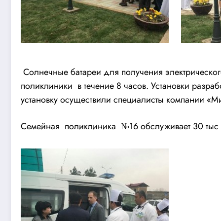
Солнечные батареи для получения электрического
поликлиники в течение 8 часов. Установки разр
установку осуществили специалисты компании «Ми
Семейная поликлиника №16 обслуживает 30 тыс ж