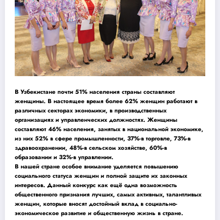
В Узбекистане почти 51% населения страны составляют
женщины. В настоящее время более 62% женщин работают в
различных секторах экономики, в производственных
организациях и управленческих должностях. Женщины
составляют 46% населения, занятых в национальной экономике,
из них 52% в сфере промышленности, 37%-в торговле, 73%-в
здравоохранении, 48%-в сельском хозяйстве, 60%-в
образовании и 32%-в управлении.
В нашей стране особое внимание уделяется повышению
социального статуса женщин и полной защите их законных
интересов. Данный конкурс как ещё одна возможность
общественного признания лучших, самых активных, талантливых
женщин, которые вносят достойный вклад в социально-
экономическое развитие и общественную жизнь в стране.