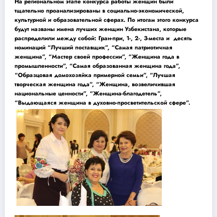
На региональном этапе конкурса работы женщин были
тщательно проанализированы в социально-экономической,
культурной и образовательной сферах. По итогам этого конкурса
будут названы имена лучших женщин Узбекистана, которые
распределили между собой: Гран-при, 1-, 2-, 3-места и десять
номинаций “Лучший поставщик”, “Самая патриотичная
женщина”, “Мастер своей профессии”, “Женщина года в
промышленности”, “Самая образованная женщина года”,
“Образцовая домохозяйка примерной семьи”, “Лучшая
творческая женщина года”, “Женщина, возвеличившая
национальные ценности”, “Женщина-благодетель”,
“Выдающаяся женщина в духовно-просветительской сфере”.