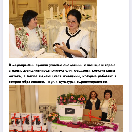
В мероприятии прияли участие академики и женщины-герои
страны, женщины-предприниматели, фермеры, консультанты
махали, а также выдающиеся женщины, которые работают в
сферах образования, науки, культуры, здравоохранения.