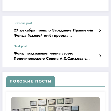
Previous post
27 декабря прошло Заседание Правления
Фонда Годовой отчёт проекта
«Экосаломатлик».
Next post
Фонд поздравляет члена своего
Попечительского Совета А.Х.Саидова с
присвоением звания Академика по
юридическим наукам
ПОХОЖИЕ ПОСТЫ