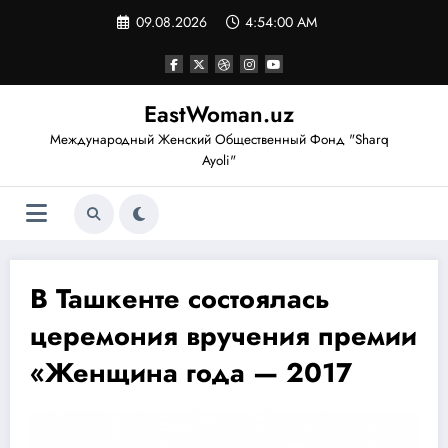
Перейти
09.08.2026
4:54:01 AM
к
содержимому
EastWoman.uz
Международный Женский Общественный Фонд "Sharq
Ayoli"
В Ташкенте состоялась
церемония вручения премии
«Женщина года — 2017