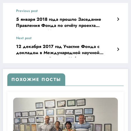
Previous post
5 января 2018 года прошло Заседание
Правления Фонда по отчёту проекта
«Милость» — «Мехр»
Next post
12 декабря 2017 год Участие Фонда с
докладом в Международной научной
конференции «Россия и Узбекистан:
исторический опыт модернизации в процессе
взаимодействий»
ПОХОЖИЕ ПОСТЫ