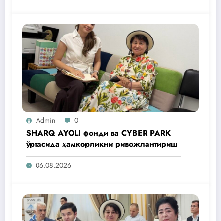
Admin
0
SHARQ AYOLI фонди ва CYBER PARK
ўртасида ҳамкорликни ривожлантириш
06.08.2026