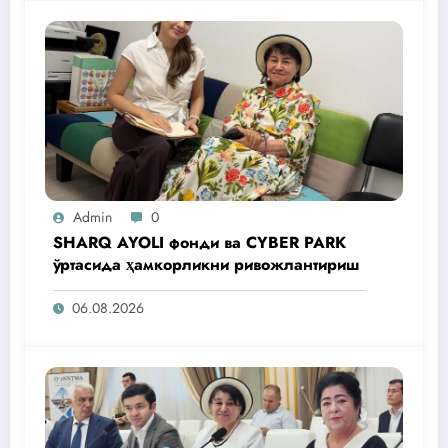
Admin
0
SHARQ AYOLI фонди ва CYBER PARK
ўртасида ҳамкорликни ривожлантириш
06.08.2026