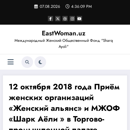
Перейти
07.08.2026
4:36:10 PM
к
содержимому
EastWoman.uz
Международный Женский Общественный Фонд "Sharq
Ayoli"
12 октября 2018 года Приём
женских организаций
«Женский альянс» и МЖОФ
«Шарк Аёли » в Торгово-
промышленной палате