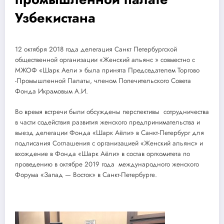
Узбекистана
12 октября 2018 года делегация Санкт Петербургской
общественной организации «Женский альянс » совместно с
МЖОФ «Шарк Аели » была принята Председателем Торгово
-Промышленной Палаты, членом Попечительского Совета
Фонда Икрамовым А.И.
Во время встречи были обсуждены перспективы сотрудничества
в части содействия развития женского предпринимательства и
выезд делегации Фонда «Шарк Аёли» в Санкт-Петербург для
подписания Соглашения с организацией «Женский альянс» и
вхождение в Фонда «Шарк Аёли» в состав оргкомитета по
проведению в октябре 2019 года международного женского
Форума «Запад — Восток» в Санкт-Петербурге.