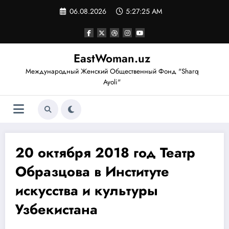
Перейти
06.08.2026
5:27:26 AM
к
содержимому
EastWoman.uz
Международный Женский Общественный Фонд "Sharq
Ayoli"
20 октября 2018 год Театр
Образцова в Институте
искусства и культуры
Узбекистана