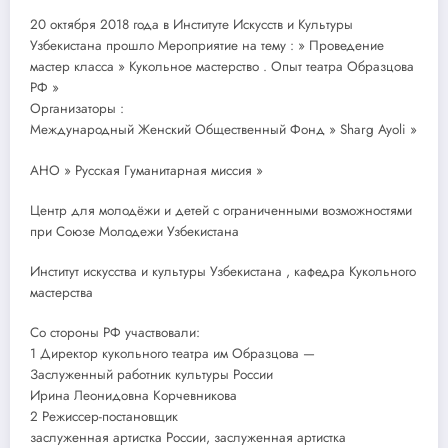
20 октября 2018 года в Институте Искусств и Культуры
Узбекистана прошло Мероприятие на тему : » Проведение
мастер класса » Кукольное мастерство . Опыт театра Образцова
РФ »
Организаторы :
Международный Женский Общественный Фонд » Sharg Ayoli »
АНО » Русская Гуманитарная миссия »
Центр для молодёжи и детей с ограниченными возможностями
при Союзе Молодежи Узбекистана
Институт искусства и культуры Узбекистана , кафедра Кукольного
мастерства
Со стороны РФ участвовали:
1 Директор кукольного театра им Образцова —
Заслуженный работник культуры России
Ирина Леонидовна Корчевникова
2 Режиссер-постановщик
заслуженная артистка России, заслуженная артистка