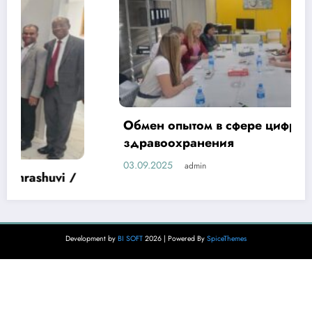
Обмен опытом в сфере цифровизации
здравоохранения
03.09.2025
admin
Development by
BI SOFT
2026 | Powered By
SpiceThemes