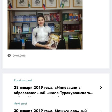
29.01.2019
Previous post
28 января 2019 года. «Инновации в
образовательной школе Туракурганского
района Наманганской области прошло
мероприятие»
Next post
30 января 2019 года. Международный