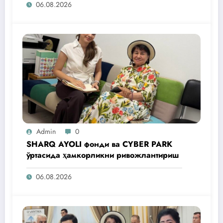
06.08.2026
Admin
0
SHARQ AYOLI фонди ва CYBER PARK
ўртасида ҳамкорликни ривожлантириш
06.08.2026