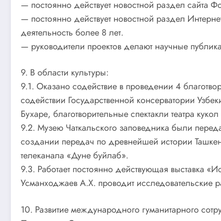
— постоянно действует новостной раздел сайта 
— постоянно действует новостной раздел Интернет
деятельность более 8 лет.
— руководители проектов делают научные публика
9. В области культуры:
9.1. Оказано содействие в проведении 4 благотв
содействии Государственной консерватории Узбек
Бухаре, благотворительные спектакли театра куко
9.2. Музею Чаткальского заповедника были переда
создании передач по древнейшей истории Ташкен
телеканала «Дуне буйлаб».
9.3. Работает постоянно действующая выставка «
Усманходжаев А.Х. проводит исследовательские р
10. Развитие международного гуманитарного сотр