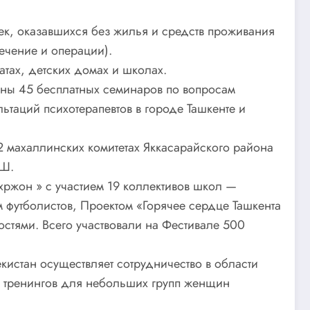
ек, оказавшихся без жилья и средств проживания
ечение и операции).
тах, детских домах и школах.
дены 45 бесплатных семинаров по вопросам
ьтаций психотерапевтов в городе Ташкенте и
2 махаллинских комитетах Яккасарайского района
.Ш.
хржон » с участием 19 коллективов школ —
 футболистов, Проектом «Горячее сердце Ташкента
тями. Всего участвовали на Фестивале 500
стан осуществляет сотрудничество в области
 тренингов для небольших групп женщин