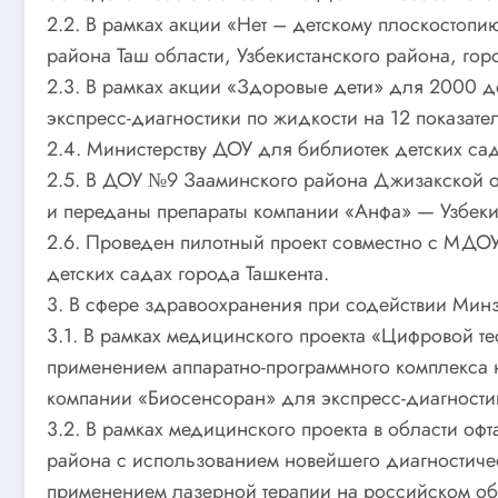
2.2. В рамках акции «Нет – детскому плоскостоп
района Таш области, Узбекистанского района, г
2.3. В рамках акции «Здоровые дети» для 2000 д
экспресс-диагностики по жидкости на 12 показател
2.4. Министерству ДОУ для библиотек детских са
2.5. В ДОУ №9 Зааминского района Джизакской о
и переданы препараты компании «Анфа» — Узбеки
2.6. Проведен пилотный проект совместно с МДО
детских садах города Ташкента.
3. В сфере здравоохранения при содействии Мин
3.1. В рамках медицинского проекта «Цифровой т
применением аппаратно-программного комплекса н
компании «Биосенсоран» для экспресс-диагностики
3.2. В рамках медицинского проекта в области о
района с использованием новейшего диагностич
применением лазерной терапии на российском о