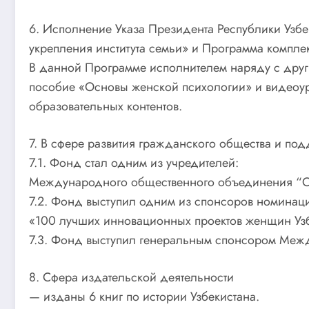
6. Исполнение Указа Президента Республики Узб
укрепления института семьи» и Программа комплек
В данной Программе исполнителем наряду с друг
пособие «Основы женской психологии» и видеоур
образовательных контентов.
7. В сфере развития гражданского общества и по
7.1. Фонд стал одним из учредителей:
Международного общественного объединения “Од
7.2. Фонд выступил одним из спонсоров номинац
«100 лучших инновационных проектов женщин Узб
7.3. Фонд выступил генеральным спонсором Меж
8. Сфера издательской деятельности
— изданы 6 книг по истории Узбекистана.