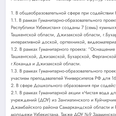
1. В общеобразовательной сфере при содействии
1.1. В рамках Гуманитарно-образовательного прое
Республики Узбекистан» созданы 7 (семь) «умных
Ташкентской области, Джизакской области, г.Бух
интерактивной доской, оргтехникой, видеоматери
1.2. В рамках Гуманитарного проекта: “Оснащени
Ташкентской, Джизакской, Бухарской, Ферганской
г.Коканда и Джизакской области.
1.3. В рамках Гуманитарно-образовательного про
участием преподавателей Университетов РФ для 1
2. В сфере Дошкольного образования при содей
2.1. В рамках Гуманитарной акции «Чистая вода 
учреждений (ДОУ) из Зангиатинского и Куйчирчик
Джамбайского района Самаркандской области и 
молодежи Узбекистана. Также ДОУ №9 Зааминско