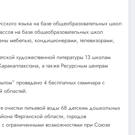
русского языка на базе общеобразовательных школ
классов на базе общеобразовательных школ
ащены мебелью, кондиционерами, телевизорами,
детской художественной литературы 13 школам
аракалпакстана, а также Ресурсным центрам
пытом” проведено 4 бесплатных семинара с
й областей.
ля очистки питьевой воды 68 детским дошкольных
айона Ферганской области, городов
и с ограниченными возможностями при Союзе