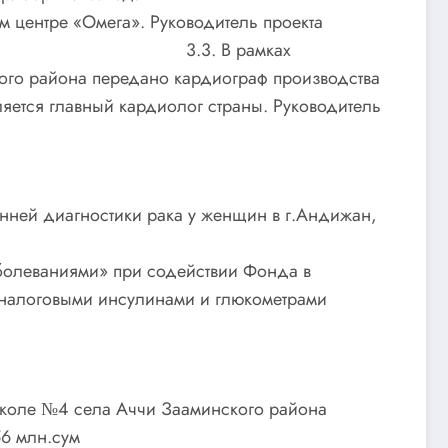
 центре «Омега». Руководитель проекта
В рамках
ого района передано кардиограф производства
ляется главный кардиолог страны. Руководитель
нней диагностики рака у женщин в г.Андижан,
болеваниями» при содействии Фонда в
 аналоговыми инсулинами и глюкометрами
школе №4 села Аччи Зааминского района
56 млн.сум