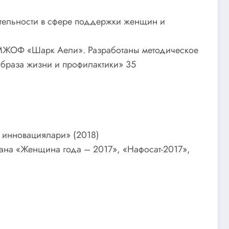
ятельности в сфере поддержки женщин и
н МЖОФ «Шарк Аели». Разработаны методическое
браза жизни и профилактики» 35
 инновациялари» (2018)
ана «Женщина года – 2017», «Нафосат-2017»,