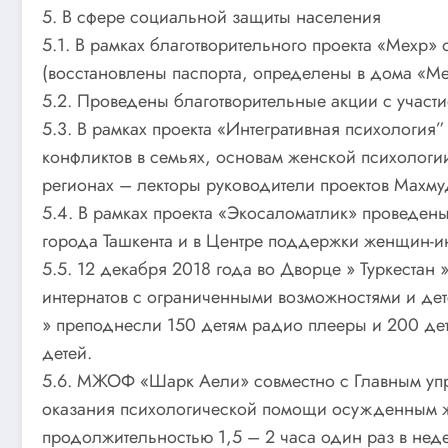
5. В сфере социальной защиты населения
5.1. В рамках благотворительного проекта «Мехр
(восстановлены паспорта, определены в дома «М
5.2. Проведены благотворительные акции с участи
5.3. В рамках проекта «Интегративная психологи
конфликтов в семьях, основам женской психологии
регионах – лекторы руководители проектов Махму
5.4. В рамках проекта «Экосаломатлик» проведен
города Ташкента и в Центре поддержки женщин-и
5.5. 12 декабря 2018 года во Дворце » Туркеста
интернатов с ограниченными возможностями и дет
» преподнесли 150 детям радио плееры и 200 де
детей.
5.6. МЖОФ «Шарк Аели» совместно с Главным упр
оказания психологической помощи осужденным ж
продолжительностью 1,5 – 2 часа один раз в нед