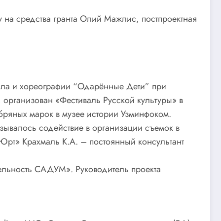
у на средства гранта Олий Мажлис, постпроектная
кала и хореографии “Одарённые Дети” при
 организован «Фестиваль Русской культуры» в
ебряных марок в музее истории Узминфоком.
азывалось содействие в организации съемок в
Юрт» Крахмаль К.А. – постоянный консультант
тельность САДУМ». Руководитель проекта