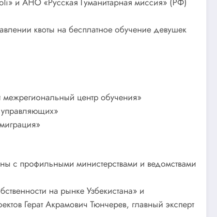
li» и АНО «Русская Гуманитарная миссия» (РФ)
влении квоты на бесплатное обучение девушек
й межрегиональный центр обучения»
и управляющих»
 миграция»
дены с профильными министерствами и ведомствами
.
бственности на рынке Узбекистана» и
ектов Герат Акрамович Тюнчерев, главный эксперт