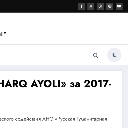
li"
HARQ AYOLI» за 2017-
еского содействия АНО «Русская Гуманитарная