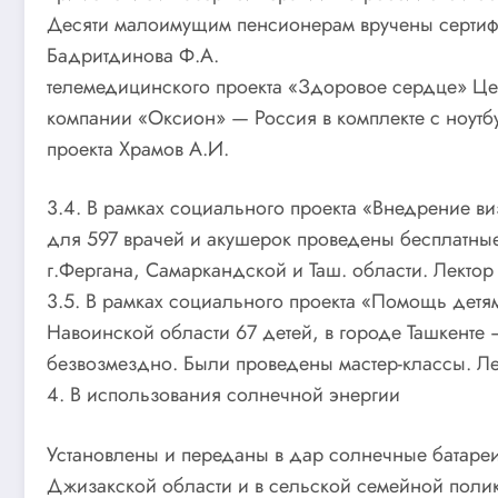
Десяти малоимущим пенсионерам вручены сертифи
Бадритдино
телемедицинского проекта «Здоровое сердце» Це
компании «Оксион» — Россия в комплекте с ноутбу
проекта Храмов А.И.
3.4. В рамках социального проекта «Внедрение ви
для 597 врачей и акушерок проведены бесплатны
г.Фергана, Самаркандской и Таш. области. Лекто
3.5. В рамках социального проекта «Помощь де
Навоинской области 67 детей, в городе Ташкенте
безвозмездно. Были проведены мастер-классы. Лек
4. В использования солнечной энергии
Установлены и переданы в дар солнечные батаре
Джизакской области и в сельской семейной полик