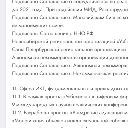
Подписано Соглашение о сотрудничестве по реал
до 2021 года. При содействии МИД, Россотруднич
Подписано Соглашение с Малазийским бизнес-кол
из малоимущих семей.
Подписаны Соглашения с ННО РФ:
Новосибирской региональной организацией «Узбе
Санкт-Петербургской региональной организацией
Автономная некоммерческая организация дополн
Подписано Соглашение с Автономная некоммерче
Подписано Соглашение с Некоммерческая россий
11. Сфера ИКТ, фундаментальных и прикладных н
11.1. В рамках проекта «Узбекистан в цифровом ф
9 международных научно-практических конференци
11.2. Разработан проекты «Внедрение адаптации м
«Монетизация обьектов интеллектуальной собствен