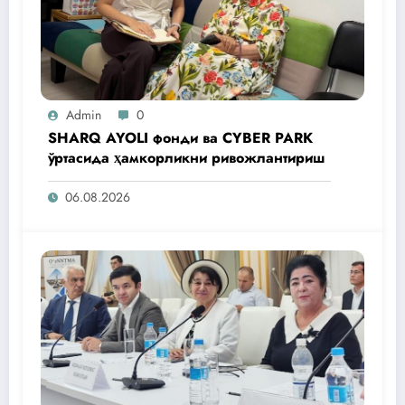
Admin
0
SHARQ AYOLI фонди ва CYBER PARK
ўртасида ҳамкорликни ривожлантириш
06.08.2026