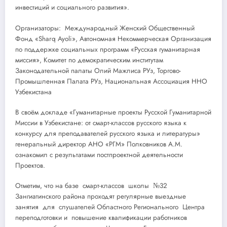
инвестиций и социального развития».
Организаторы: Международный Женский Общественный
Фонд «Sharq Ayoli», Автономная Некоммерческая Организация
по поддержке социальных программ «Русская гуманитарная
миссия», Комитет по демократическим институтам
Законодательной палаты Олий Мажлиса РУз, Торгово-
Промышленная Палата РУз, Национальная Ассоциация ННО
Узбекистана
В своём докладе «Гуманитарные проекты Русской Гуманитарной
Миссии в Узбекистане: от смарт-классов русского языка к
конкурсу для преподавателей русского языка и литературы»
генеральный директор АНО «РГМ» Полковников А.М.
ознакомил с результатами постпроектной деятельности
Проектов.
Отметим, что на базе смарт-классов школы №32
Зангиатинского района проходят регулярные выездные
занятия для слушателей Областного Регионального Центра
переподготовки и повышение квалификации работников