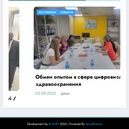
БЕЗ РУБРИКИ
НОВОСТИ
Обмен опытом в сфере цифровизации
здравоохранения
03.09.2025
admin
Development by
BI SOFT
2026 | Powered By
SpiceThemes