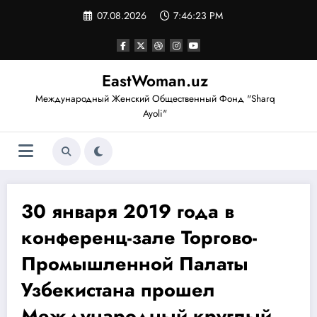
Перейти
07.08.2026
7:46:23 PM
к
содержимому
EastWoman.uz
Международный Женский Общественный Фонд "Sharq
Ayoli"
30 января 2019 года в
конференц-зале Торгово-
Промышленной Палаты
Узбекистана прошел
Международный круглый