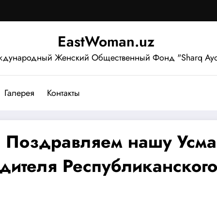
EastWoman.uz
дународный Женский Общественный Фонд "Sharq Ayo
Галерея
Контакты
. Поздравляем нашу Усм
дителя Республиканског