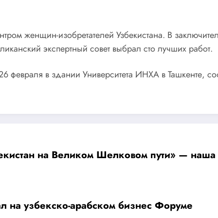
нтром женщин-изобретателей Узбекистана. В заключите
ликанский экспертный совет выбрал сто лучших работ.
 февраля в здании Университета ИНХА в Ташкенте, с
ал на узбекско-арабском бизнес Форуме