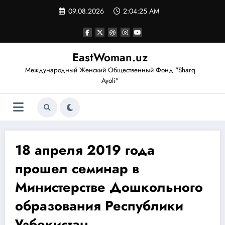
Перейти
09.08.2026
2:04:25 AM
к
содержимому
EastWoman.uz
Международный Женский Общественный Фонд "Sharq
Ayoli"
18 апреля 2019 года
прошел семинар в
Министерстве Дошкольного
образования Республики
Узбекистан.