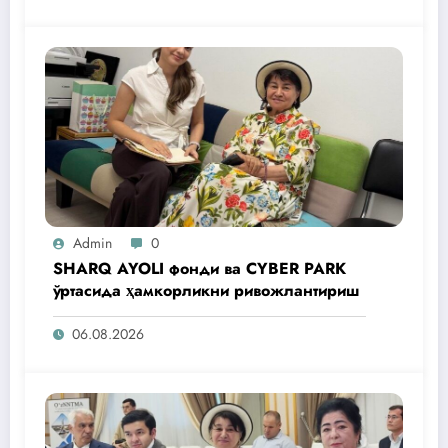
Admin
0
SHARQ AYOLI фонди ва CYBER PARK
ўртасида ҳамкорликни ривожлантириш
06.08.2026