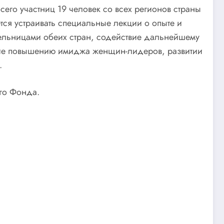
его участниц 19 человек со всех регионов страны
тся устраивать специальные лекции о опыте и
льницами обеих стран, содействие дальнейшему
твие повышению имиджа женщин-лидеров, развитии
.
го Фонда.