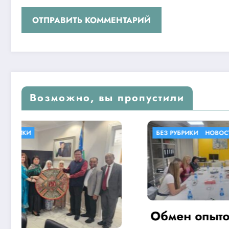
Возможно, вы пропустили
БЕЗ РУБРИКИ
НОВОСТИ
БЕЗ РУБ
Обмен опытом в