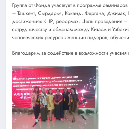
Группа от Фонда участвует в программе семинаров
– Ташкент, Сырдарья, Коканд, Фергана, Джизак, Б
достижениях КНР, реформах. Цель проведения –
сотрудничеству и обменам между Китаем и Узбек
человеческих ресурсов женщин-лидеров, обучени
Благодарим за содействие в возможности участи