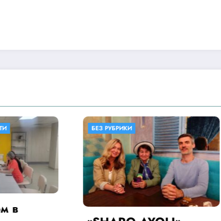
РИКИ
БЕЗ РУБРИКИ
“SHARQ AYOLI