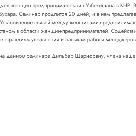
 для женщин предпринимательниц Узбекистана в КНР. Вс
ухара. Семинар продлится 20 дней, и в нем предлагае
 Установление связей между женщинами-предпринимате
истаном в области женщин-предпринимателей. Содейс
е стратегиям управления и навыкам работы менеджеров
я на данном семинаре Дильбар Шарифовну, члена наше