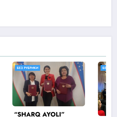
БЕЗ РУБРИКИ
”