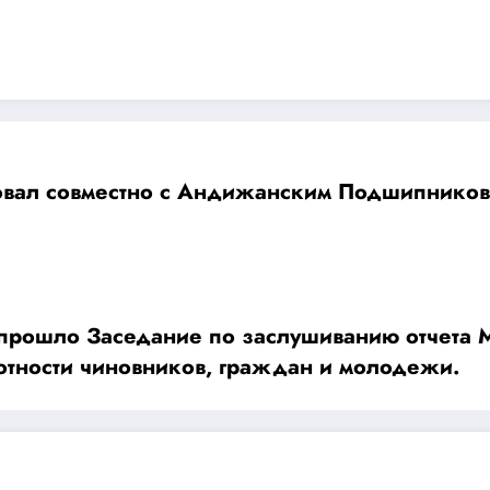
вовал совместно с Андижанским Подшипников
е прошло Заседание по заслушиванию отчета
мотности чиновников, граждан и молодежи.