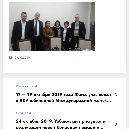
24.10.2019
Previous post
17 – 19 октября 2019 года Фонд участвовал
в XXV юбилейной Международной женской
конференции «Восток и Запад встречаются в
Санкт-Петербурге».
Next post
24 октября 2019. Узбекистан приступает к
реализации новой Концепции высшего