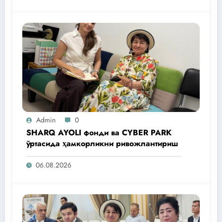
Admin
0
SHARQ AYOLI фонди ва CYBER PARK
ўртасида ҳамкорликни ривожлантириш
06.08.2026