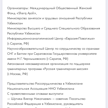
Организаторы: Международный Общественный Женский
Фонд «Sharq Ayoli»,
Министерство занятости и трудовых отношений Республики
Узбекистан
Министерство Высшего и Среднего Специального Образования
Республики Узбекистан
Информационно-аналитический Центр «Евразия-Поволжье»
(г.Саратов, РФ)
Научно-образовательный Центр по сотрудничеству со странами
СНГ и Балтии при Саратовском Государственном университете
имени Н.Г.Чернышевского (г.Саратов, РФ)
Автономная некоммерческая организация по поддержке
гуманитарных программ «Русская гуманитарная миссия»
(г.Москва, РФ)
Представительство Россотрудничества в Узбекистане
Национальная Ассоциация ННО Узбекистана
С приветственными словами выступили
— Шулика Виктор Николаевич – советник Посольство
Российской Федерации в Узбекистане, руководитель