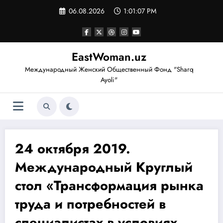
Перейти
06.08.2026
1:01:08 PM
к
содержимому
EastWoman.uz
Международный Женский Общественный Фонд "Sharq
Ayoli"
24 октября 2019.
Международный Круглый
стол «Трансформация рынка
труда и потребностей в
специалистах в условиях