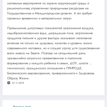
системные мероприятия по охране окружающей среды и
рациональному управлению природными ресурсами на
Государственном и Международном уровнях. А это требует
огромных временных и материальных затрат.
Превышение допустимых показателей загрязнения воздуха,
недоброкачественная вода, деградация почв, загрязнение
продуктов питания и другие факторы оказывают негативное
влияние не только на здоровье, качество и уровень жизни
современного человека, но и создает угрозу для существования
всего живого на Земле. Поэтому на сегодняшний день
чрезвычайно актуально преемственное и поэтапное
формирование у каждого ребенка в семье, ДОУ, школе …
личностного, гражданского отношения к ПРИРОДЕ,
биоэтического мировоззрения, приверженности к Здоровому
Образу Жизни.
01.11.2019
Previous post