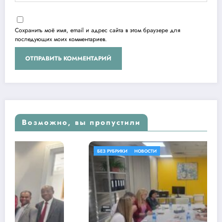
Сохранить моё имя, email и адрес сайта в этом браузере для
последующих моих комментариев.
Возможно, вы пропустили
БЕЗ РУБРИКИ
НОВОСТИ