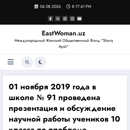
Перейти
06.08.2026
8:17:42 PM
к
содержимому
EastWoman.uz
Международный Женский Общественный Фонд "Sharq
Ayoli"
01 ноября 2019 года в
школе № 91 проведена
презентация и обсуждение
научной работы учеников 10
класса по проблеме