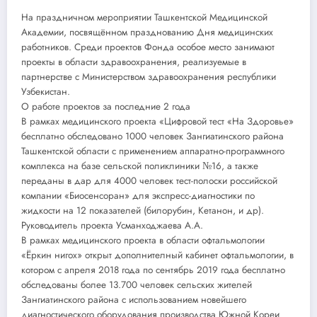
На праздничном мероприятии Ташкентской Медицинской
Академии, посвящённом празднованию Дня медицинских
работников. Среди проектов Фонда особое место занимают
проекты в области здравоохранения, реализуемые в
партнерстве с Министерством здравоохранения республики
Узбекистан.
О работе проектов за последние 2 года
В рамках медицинского проекта «Цифровой тест «На Здоровье»
бесплатно обследовано 1000 человек Зангиатинского района
Ташкентской области с применением аппаратно-программного
комплекса на базе сельской поликлиники №16, а также
переданы в дар для 4000 человек тест-полоски российской
компании «Биосенсоран» для экспресс-диагностики по
жидкости на 12 показателей (билорубин, Кетанон, и др).
Руководитель проекта Усманходжаева А.А.
В рамках медицинского проекта в области офтальмологии
«Ёркин нигох» открыт дополнителный кабинет офтальмологии, в
котором с апреля 2018 года по сентябрь 2019 года бесплатно
обследованы более 13.700 человек сельских жителей
Зангиатинского района с использованием новейшего
диагностического оборудования производства Южной Кореи