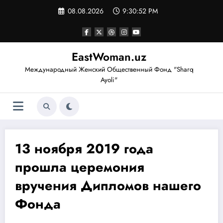
Перейти
08.08.2026
9:30:53 PM
к
содержимому
EastWoman.uz
Международный Женский Общественный Фонд "Sharq
Ayoli"
13 ноября 2019 года
прошла церемония
вручения Дипломов нашего
Фонда