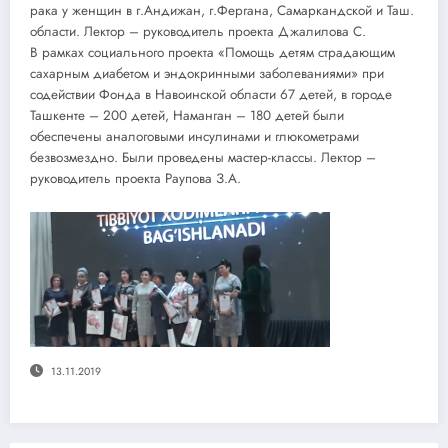
рака у женщин в г.Андижан, г.Фергана, Самаркандской и Таш.
области. Лектор – руководитель проекта Джалилова С.
В рамках социального проекта «Помощь детям страдающим
сахарным диабетом и эндокринными заболеваниями» при
содействии Фонда в Навоинской области 67 детей, в городе
Ташкенте – 200 детей, Наманган – 180 детей были
обеспечены аналоговыми инсулинами и глюкометрами
безвозмездно. Были проведены мастер-классы. Лектор –
руководитель проекта Раупова З.А.
13.11.2019