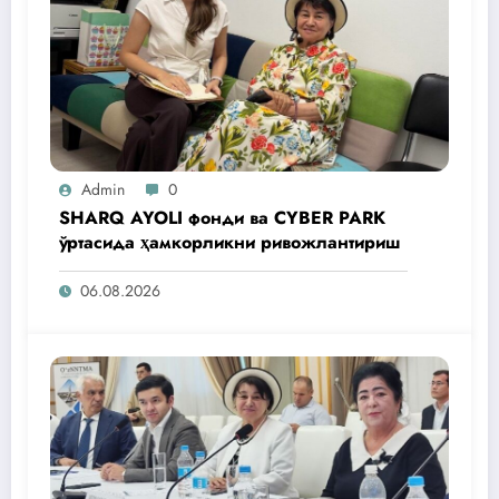
Admin
0
SHARQ AYOLI фонди ва CYBER PARK
ўртасида ҳамкорликни ривожлантириш
06.08.2026