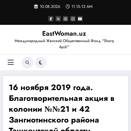
Перейти
10.08.2026
11:15:14 AM
к
содержимому
EastWoman.uz
Международный Женский Общественный Фонд "Sharq
Ayoli"
16 ноября 2019 года.
Благотворительная акция в
колонии №№21 и 42
Зангиотинского района
Ташкентской области.