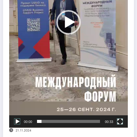
00:00
00:33
21.11.2024