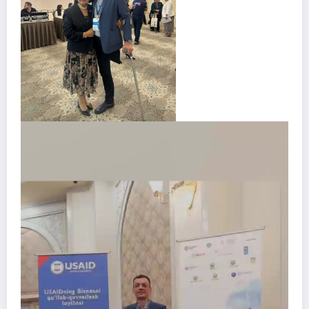
Видеоплеер