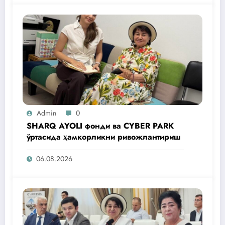
Admin
0
SHARQ AYOLI фонди ва CYBER PARK
ўртасида ҳамкорликни ривожлантириш
06.08.2026