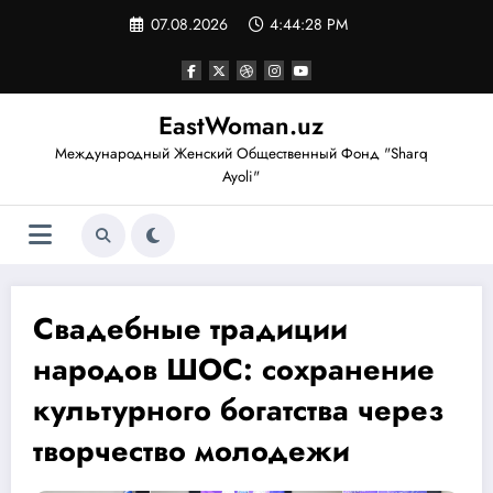
Перейти
07.08.2026
4:44:28 PM
к
содержимому
EastWoman.uz
Международный Женский Общественный Фонд "Sharq
Ayoli"
Свадебные традиции
народов ШОС: сохранение
культурного богатства через
творчество молодежи