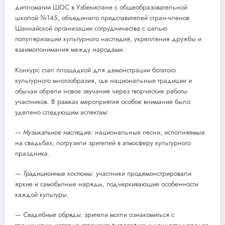
дипломатии ШОС в Узбекистане с общеобразовательной
школой №145, объединило представителей стран-членов
Шанхайской организации сотрудничества с целью
популяризации культурного наследия, укрепления дружбы и
взаимопонимания между народами.
Конкурс стал площадкой для демонстрации богатого
культурного многообразия, где национальные традиции и
обычаи обрели новое звучание через творческие работы
участников. В рамках мероприятия особое внимание было
уделено следующим аспектам:
—
Музыкальное наследие
: национальные песни, исполняемые
на свадьбах, погрузили зрителей в атмосферу культурного
праздника.
—
Традиционные костюмы
: участники продемонстрировали
яркие и самобытные наряды, подчеркивающие особенности
каждой культуры.
—
Свадебные обряды
: зрители могли ознакомиться с