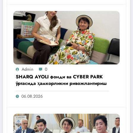
Admin
0
SHARQ AYOLI фонди ва CYBER PARK
ўртасида ҳамкорликни ривожлантириш
06.08.2026