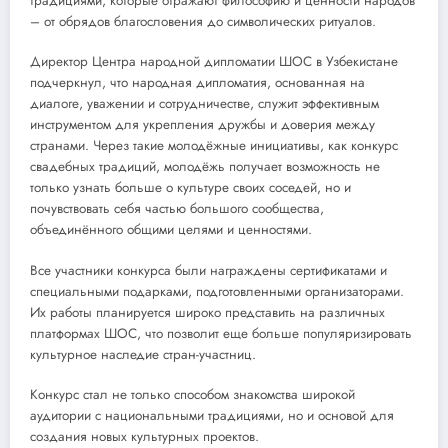
традициями, которые отражают философию и ценности народов
– от обрядов благословения до символических ритуалов.
Директор Центра народной дипломатии ШОС в Узбекистане
подчеркнул, что народная дипломатия, основанная на
диалоге, уважении и сотрудничестве, служит эффективным
инструментом для укрепления дружбы и доверия между
странами. Через такие молодёжные инициативы, как конкурс
свадебных традиций, молодёжь получает возможность не
только узнать больше о культуре своих соседей, но и
почувствовать себя частью большого сообщества,
объединённого общими целями и ценностями.
Все участники конкурса были награждены сертификатами и
специальными подарками, подготовленными организаторами.
Их работы планируется широко представить на различных
платформах ШОС, что позволит еще больше популяризировать
культурное наследие стран-участниц.
Конкурс стал не только способом знакомства широкой
аудитории с национальными традициями, но и основой для
создания новых культурных проектов.