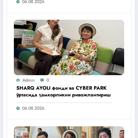
06.08.2026
Admin
0
SHARQ AYOLI фонди ва CYBER PARK
ўртасида ҳамкорликни ривожлантириш
06.08.2026