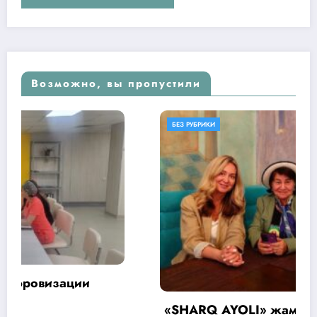
Возможно, вы пропустили
БЕЗ РУБРИКИ
«SHARQ AYOLI» жамоат фондининг