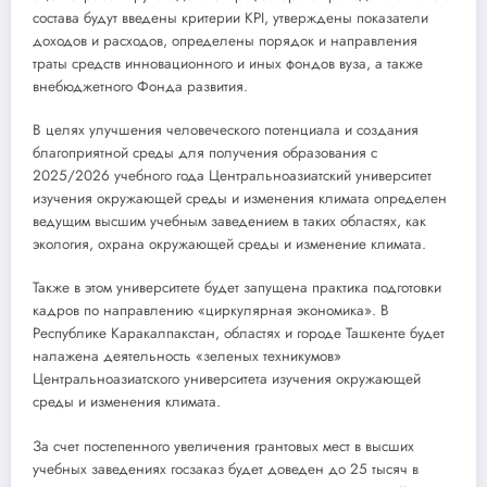
состава будут введены критерии KPI, утверждены показатели
доходов и расходов, определены порядок и направления
траты средств инновационного и иных фондов вуза, а также
внебюджетного Фонда развития.
В целях улучшения человеческого потенциала и создания
благоприятной среды для получения образования с
2025/2026 учебного года Центральноазиатский университет
изучения окружающей среды и изменения климата определен
ведущим высшим учебным заведением в таких областях, как
экология, охрана окружающей среды и изменение климата.
Также в этом университете будет запущена практика подготовки
кадров по направлению «циркулярная экономика». В
Республике Каракалпакстан, областях и городе Ташкенте будет
налажена деятельность «зеленых техникумов»
Центральноазиатского университета изучения окружающей
среды и изменения климата.
За счет постепенного увеличения грантовых мест в высших
учебных заведениях госзаказ будет доведен до 25 тысяч в