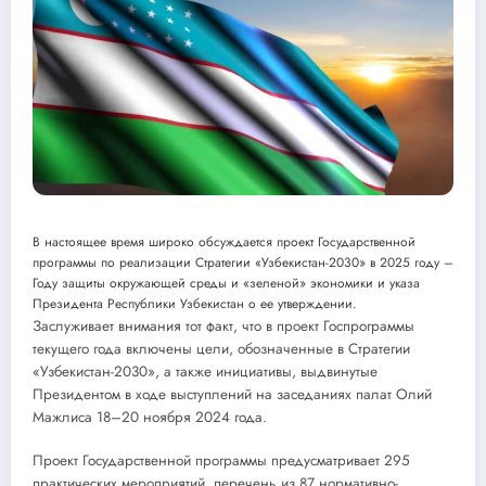
В настоящее время широко обсуждается проект Государственной
программы по реализации Стратегии «Узбекистан-2030» в 2025 году –
Году защиты окружающей среды и «зеленой» экономики и указа
Президента Республики Узбекистан о ее утверждении.
Заслуживает внимания тот факт, что в проект Госпрограммы
текущего года включены цели, обозначенные в Стратегии
«Узбекистан-2030», а также инициативы, выдвинутые
Президентом в ходе выступлений на заседаниях палат Олий
Мажлиса 18–20 ноября 2024 года.
Проект Государственной программы предусматривает 295
практических мероприятий, перечень из 87 нормативно-