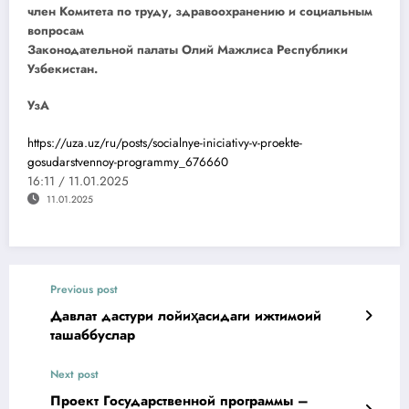
член Комитета по труду, здравоохранению и социальным
вопросам
Законодательной палаты Олий Мажлиса Республики
Узбекистан.
УзА
https://uza.uz/ru/posts/socialnye-iniciativy-v-proekte-
gosudarstvennoy-programmy_676660
16:11 / 11.01.2025
11.01.2025
Previous post
Давлат дастури лойиҳасидаги ижтимоий
ташаббуслар
Next post
Проект Государственной программы –