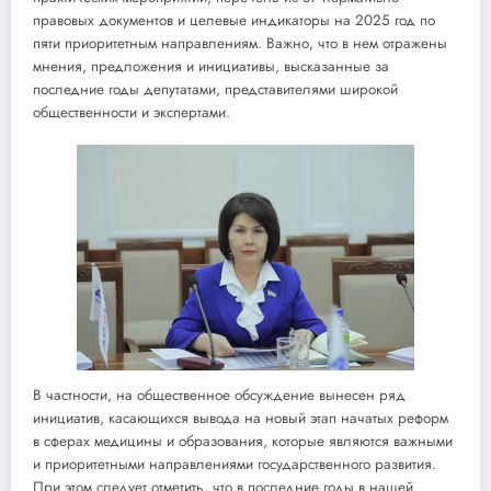
правовых документов и целевые индикаторы на 2025 год по
пяти приоритетным направлениям. Важно, что в нем отражены
мнения, предложения и инициативы, высказанные за
последние годы депутатами, представителями широкой
общественности и экспертами.
В частности, на общественное обсуждение вынесен ряд
инициатив, касающихся вывода на новый этап начатых реформ
в сферах медицины и образования, которые являются важными
и приоритетными направлениями государственного развития.
При этом следует отметить, что в последние годы в нашей