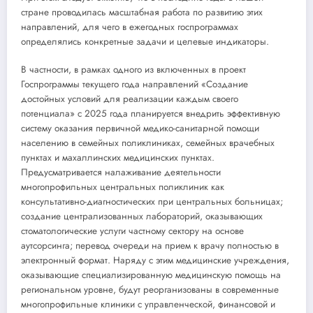
стране проводилась масштабная работа по развитию этих
направлений, для чего в ежегодных госпрограммах
определялись конкретные задачи и целевые индикаторы.
В частности, в рамках одного из включенных в проект
Госпрограммы текущего года направлений «Создание
достойных условий для реализации каждым своего
потенциала» с 2025 года планируется внедрить эффективную
систему оказания первичной медико-санитарной помощи
населению в семейных поликлиниках, семейных врачебных
пунктах и махаллинских медицинских пунктах.
Предусматривается налаживание деятельности
многопрофильных центральных поликлиник как
консультативно-диагностических при центральных больницах;
создание централизованных лабораторий, оказывающих
стоматологические услуги частному сектору на основе
аутсорсинга; перевод очереди на прием к врачу полностью в
электронный формат. Наряду с этим медицинские учреждения,
оказывающие специализированную медицинскую помощь на
региональном уровне, будут реорганизованы в современные
многопрофильные клиники с управленческой, финансовой и