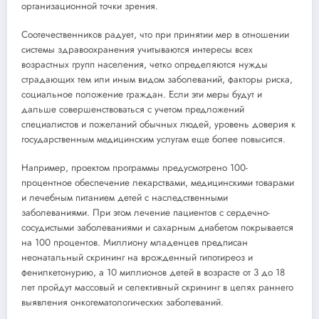
организационной точки зрения.
Соотечественников радует, что при принятии мер в отношении
системы здравоохранения учитываются интересы всех
возрастных групп населения, четко определяются нужды
страдающих тем или иным видом заболеваний, факторы риска,
социальное положение граждан. Если эти меры будут и
дальше совершенствоваться с учетом предложений
специалистов и пожеланий обычных людей, уровень доверия к
государственным медицинским услугам еще более повысится.
Например, проектом программы предусмотрено 100-
процентное обеспечение лекарствами, медицинскими товарами
и лечебным питанием детей с наследственными
заболеваниями. При этом лечение пациентов с сердечно-
сосудистыми заболеваниями и сахарным диабетом покрывается
на 100 процентов. Миллиону младенцев предписан
неонатальный скрининг на врожденный гипотиреоз и
фенилкетонурию, а 10 миллионов детей в возрасте от 3 до 18
лет пройдут массовый и селективный скрининг в целях раннего
выявления онкогематологических заболеваний.