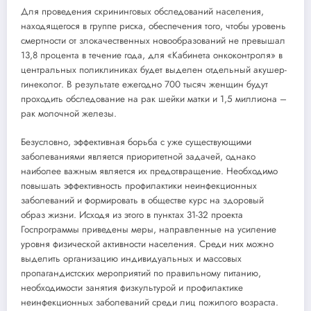
Для проведения скрининговых обследований населения,
находящегося в группе риска, обеспечения того, чтобы уровень
смертности от злокачественных новообразований не превышал
13,8 процента в течение года, для «Кабинета онкоконтроля» в
центральных поликлиниках будет выделен отдельный акушер-
гинеколог. В результате ежегодно 700 тысяч женщин будут
проходить обследование на рак шейки матки и 1,5 миллиона –
рак молочной железы.
Безусловно, эффективная борьба с уже существующими
заболеваниями является приоритетной задачей, однако
наиболее важным является их предотвращение. Необходимо
повышать эффективность профилактики неинфекционных
заболеваний и формировать в обществе курс на здоровый
образ жизни. Исходя из этого в пунктах 31-32 проекта
Госпрограммы приведены меры, направленные на усиление
уровня физической активности населения. Среди них можно
выделить организацию индивидуальных и массовых
пропагандистских мероприятий по правильному питанию,
необходимости занятия физкультурой и профилактике
неинфекционных заболеваний среди лиц пожилого возраста.