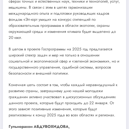
сферах точных и естественных наук, техники и технологий, услуг,
медицины. В связи с этим в целях гармонизации
международного опыта и подготовки руководящих кадров
фондом «Эл-юрт умиди» на конкурс стипендий по
образовательным программам в области экологии, охраны
окружающей среды и изменения климата будет выделено до
20 квот.
В целом в проекте Госпрограммы на 2025 год предлагается
широкий спектр задач и мер не только в отношении
социальной и экологической сфер и «зеленой экономики», но и
государственного управления, судебной системы, вопросов
безопасности и внешней политики.
Конечная цель состоит в том, чтобы каждый неравнодушный к
развитию страны, завтрашнему дню нашей молодежи
гражданин активно участвовал в дискуссионных обсуждениях
данного проекта, которые будут проходить до 22 января. От
этого зависят позитивные изменения, которые будут
реализованы к концу 2025 года во всех областях и регионах.
Гульнорахон АБДУВОХИДОВА,