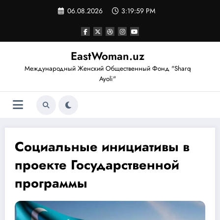
Перейти
06.08.2026
3:19:59 PM
к
содержимому
EastWoman.uz
Международный Женский Общественный Фонд "Sharq
Ayoli"
Социальные инициативы в
проекте Государственной
программы