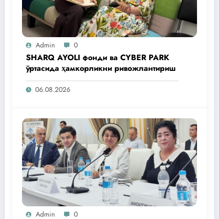
Admin
0
SHARQ AYOLI фонди ва CYBER PARK
ўртасида ҳамкорликни ривожлантириш
06.08.2026
Admin
0