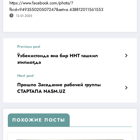
https://www.facebook.com/photo/?
fbid=949355020507247&set=a.438812011561553
12.01.2025
Previous post
Ўзбекистонда яна бир ННТ ташкил
этилмоқда
Next post
Прошло Заседание рабочей группы
СТАРТАПА NASM.UZ
ПОХОЖИЕ ПОСТЫ