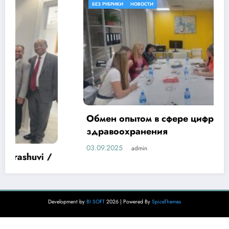
БЕЗ РУБРИКИ
НОВОСТИ
Обмен опытом в сфере цифровизации
здравоохранения
03.09.2025
admin
Development by
BI SOFT
2026 | Powered By
SpiceThemes