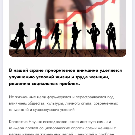
В нашей стране приоритетное внимание уделяется
улучшению условий жизни и труда женщин,
решению социальных проблем.
Их жизненные цели формируются и перестраиваются под
влиянием общества, культуры, личного опыта, современных
тенденций и существующих условий.
Коллектив Научно-исследовательского института семьи и
гендера провел социологические опросы среди женщин с
целью изучения жизненных целей, ценностей и проблем.