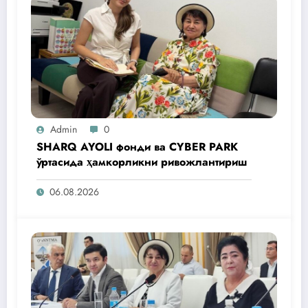
Admin
0
SHARQ AYOLI фонди ва CYBER PARK
ўртасида ҳамкорликни ривожлантириш
06.08.2026