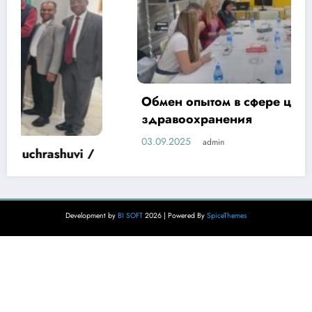
Обмен опытом в сфере цифровизации
здравоохранения
03.09.2025
admin
Development by
BI SOFT
2026 | Powered By
SpiceThemes